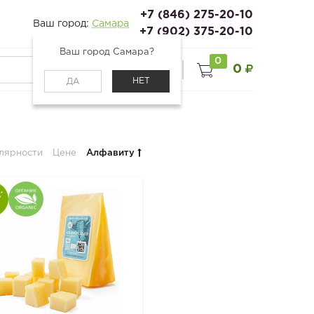
+7 (846) 275-20-10
Ваш город:
Самара
+7 (902) 375-20-10
Ваш город Самара?
0
0
0
Войти
НЕТ
ДА
лярности
Цене
Алфавиту