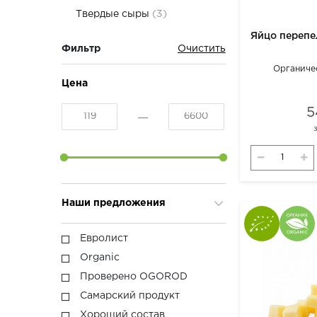
Твердые сыры
(3)
Фильтр
Органиче
Цена
5
Наши предложения
Евролист
Organic
Проверено OGOROD
Самарский продукт
Хороший состав