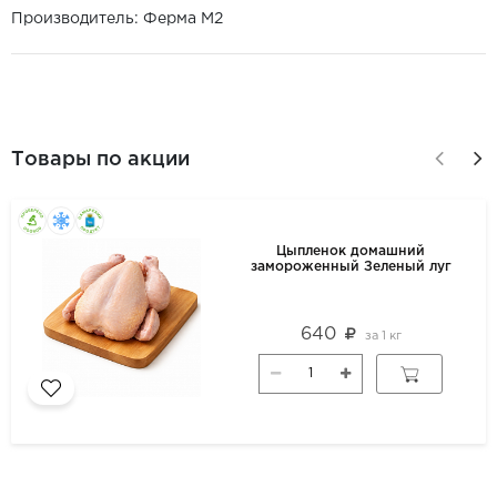
Производитель: Ферма М2
Товары по акции
Цыпленок домашний
замороженный Зеленый луг
640
за
1 кг