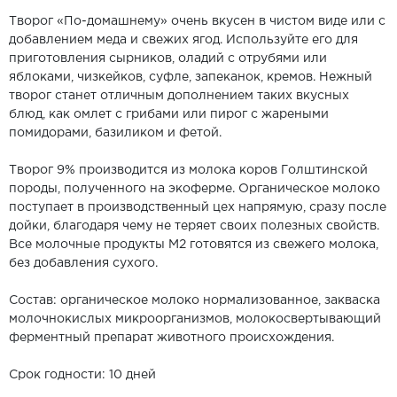
Творог «По-домашнему» очень вкусен в чистом виде или с
добавлением меда и свежих ягод. Используйте его для
приготовления сырников, оладий с отрубями или
яблоками, чизкейков, суфле, запеканок, кремов. Нежный
творог станет отличным дополнением таких вкусных
блюд, как омлет с грибами или пирог с жареными
помидорами, базиликом и фетой.
Творог 9% производится из молока коров Голштинской
породы, полученного на экоферме. Органическое молоко
поступает в производственный цех напрямую, сразу после
дойки, благодаря чему не теряет своих полезных свойств.
Все молочные продукты М2 готовятся из свежего молока,
без добавления сухого.
Состав: органическое молоко нормализованное, закваска
молочнокислых микроорганизмов, молокосвертывающий
ферментный препарат животного происхождения.
Срок годности: 10 дней