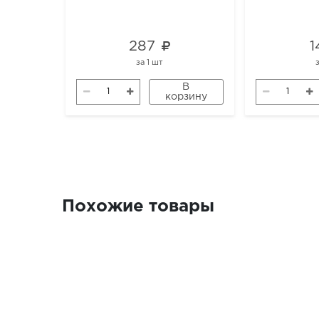
287
1
за
1 шт
В
корзину
Похожие товары