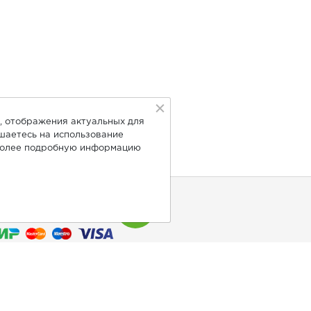
, отображения актуальных для
ашаетесь на использование
Более подробную информацию
нимаем к оплате: