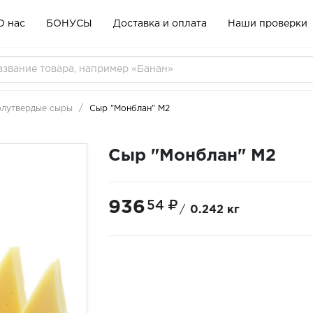
О нас
БОНУСЫ
Доставка и оплата
Наши проверки
лутвердые сыры
Сыр "Монблан" М2
Сыр "Монблан" М2
936
54
/
0.242 кг