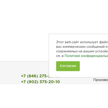
Этот веб-сайт использует фай
вас коммерческих сообщений и 
сохраняемых на вашем устройс
см. в
Политике конфиденциальн
Согласен
Покуп
+7 (846) 275-20-10
Произво
+7 (902) 375-20-10
Рецепты
Ежедневно с 9:00 до 20:00
Как зака