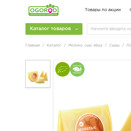
Товары по акции
Каталог товаров
Главная
Каталог
Молоко, сыр, яйца
Сыры
По