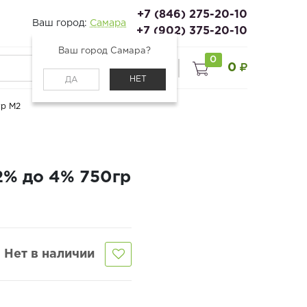
+7 (846) 275-20-10
Ваш город:
Самара
+7 (902) 375-20-10
Ваш город Самара?
0
0
0
Войти
НЕТ
ДА
гр М2
2% до 4% 750гр
Нет в наличии