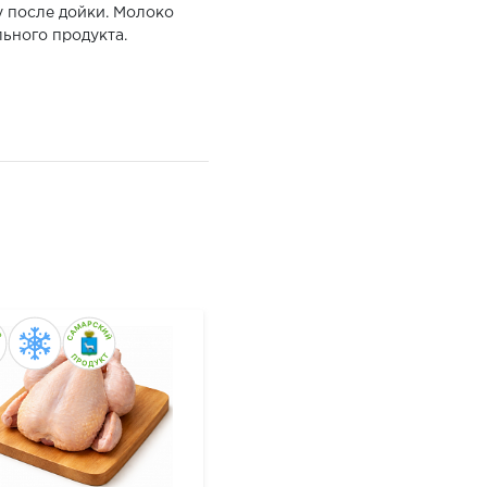
у после дойки. Молоко
ьного продукта.