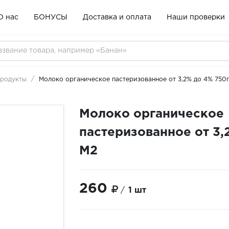
О нас
БОНУСЫ
Доставка и оплата
Наши проверки
продукты
Молоко органическое пастеризованное от 3,2% до 4% 750
Молоко органическое
пастеризованное от 3,
М2
260
/
1 шт