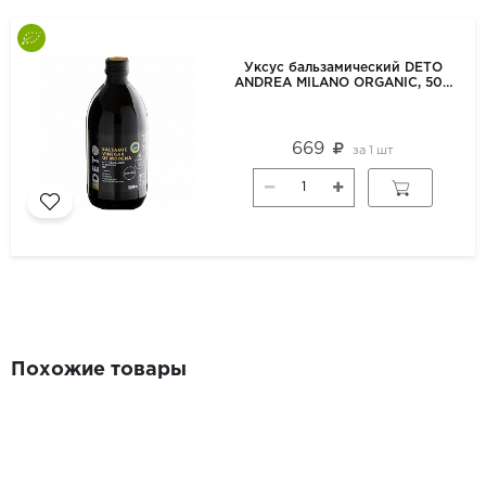
Уксус бальзамический DETO
ANDREA MILANO ORGANIC, 500
мл
669
за
1 шт
Похожие товары