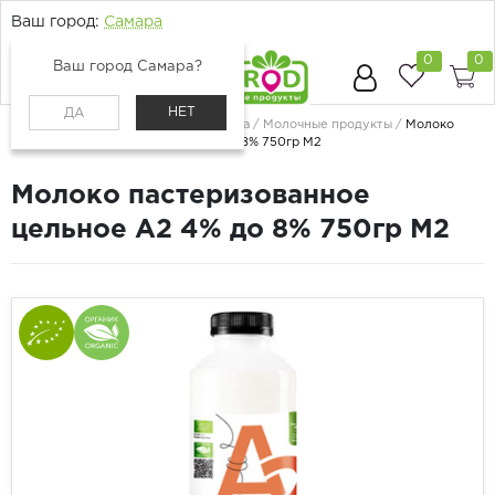
Ваш город:
Самара
0
0
Ваш город Самара?
НЕТ
ДА
Главная
Каталог
Молоко, сыр, яйца
Молочные продукты
Молоко
пастеризованное цельное А2 4% до 8% 750гр М2
Молоко пастеризованное
цельное А2 4% до 8% 750гр М2