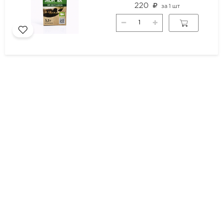
220
за
1 шт