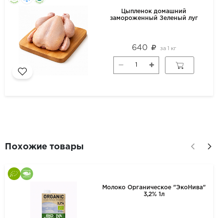
Цыпленок домашний
замороженный Зеленый луг
640
за
1 кг
Похожие товары
Молоко Органическое "ЭкоНива"
3,2% 1л