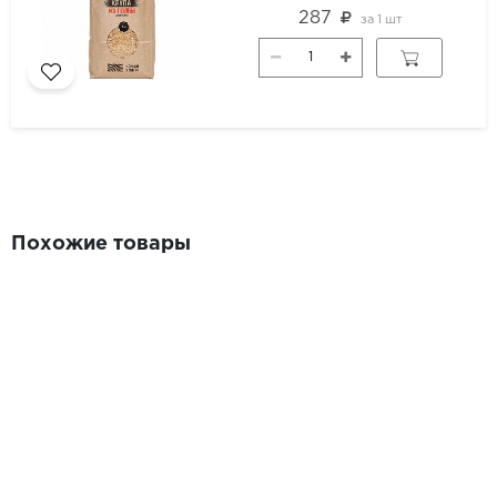
287
за
1 шт
Похожие товары