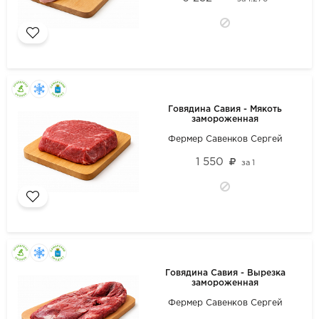
Говядина Савия - Мякоть
замороженная
Фермер Савенков Сергей
1 550
за
1
Говядина Савия - Вырезка
замороженная
Фермер Савенков Сергей