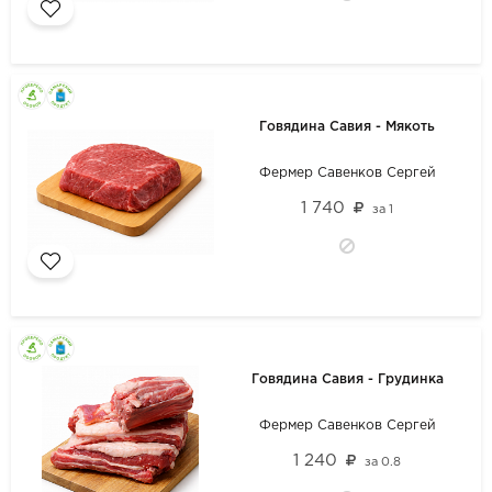
Говядина Савия - Мякоть
Фермер Савенков Сергей
1 740
за
1
Говядина Савия - Грудинка
Фермер Савенков Сергей
1 240
за
0.8