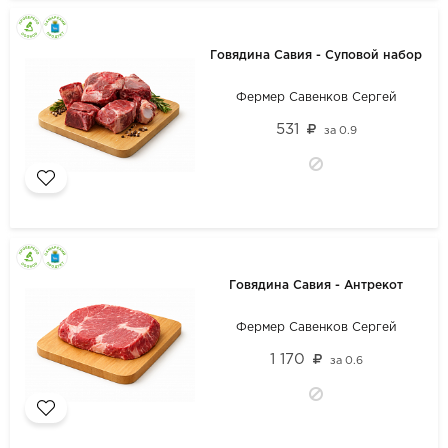
Говядина Савия - Суповой набор
Фермер Савенков Сергей
531
за
0.9
Говядина Савия - Антрекот
Фермер Савенков Сергей
1 170
за
0.6