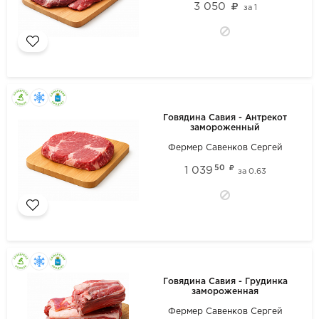
3 050
за
1
Говядина Савия - Антрекот
замороженный
Фермер Савенков Сергей
50
1 039
за
0.63
Говядина Савия - Грудинка
замороженная
Фермер Савенков Сергей