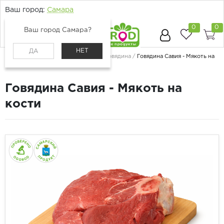
Ваш город:
Самара
0
0
Ваш город Самара?
НЕТ
ДА
Главная
Каталог
Мясо и птица
Говядина
Говядина Савия - Мякоть на
кости
Говядина Савия - Мякоть на
кости