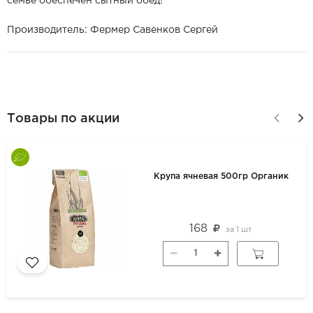
семье обеспечен сытный обед!
Производитель: Фермер Савенков Сергей
Товары по акции
Крупа ячневая 500гр Органик
168
за
1 шт