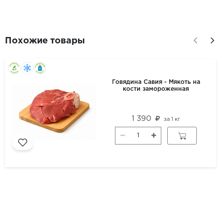
Похожие товары
Говядина Савия - Мякоть на
кости замороженная
1 390
за
1 кг