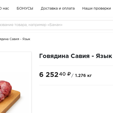
О нас
БОНУСЫ
Доставка и оплата
Наши проверки
ядина Савия - Язык
Говядина Савия - Язык
6 252
40
/
1.276 кг