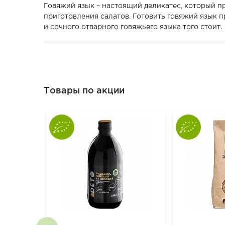
Говяжий язык – настоящий деликатес, который п
приготовления салатов. Готовить говяжий язык п
и сочного отварного говяжьего языка того стоит.
Товары по акции