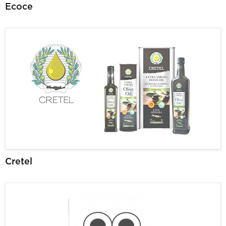
Ecoce
Cretel