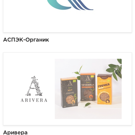
АСПЭК-Органик
Аривера