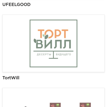
UFEELGOOD
TortWill