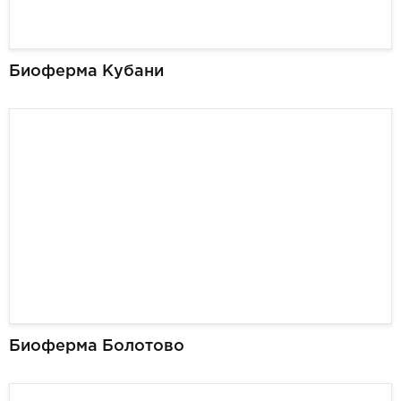
Биоферма Кубани
Биоферма Болотово