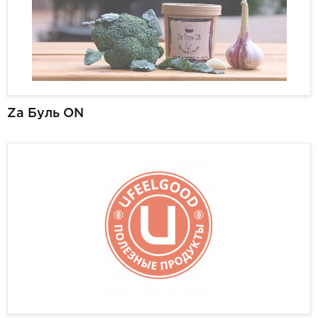
Za Буль ON