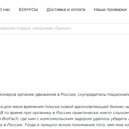
О нас
БОНУСЫ
Доставка и оплата
Наши проверки
ионеров органик-движения в России, соучредитель Национал
а для меня временем поиска новой вдохновляющей бизнес иде
В то время про органику в России практически никто слыхом
BioFach, где нам с комсомольским задором удалось убедить
 в России. Тогда и пришло ясное понимание того, чем мне х