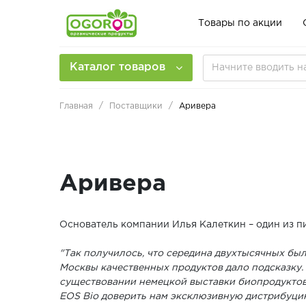
Товары по акции
Каталог товаров
Главная
Поставщики
Аривера
Аривера
Основатель компании Илья Калеткин – один из п
"Так получилось, что середина двухтысячных был
Москвы качественных продуктов дало подсказку. 
существовании немецкой выставки биопродуктов 
EOS Bio доверить нам эксклюзивную дистрибуцию