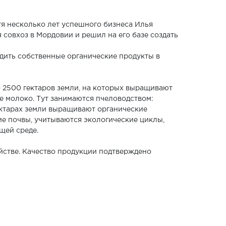
тя несколько лет успешного бизнеса Илья
 совхоз в Мордовии и решил на его базе создать
водить собственные органические продукты в
– 2500 гектаров земли, на которых выращивают
ое молоко. Тут занимаются пчеловодством:
ектарах земли выращивают органические
ие почвы, учитываются экологические циклы,
щей среде.
йстве. Качество продукции подтверждено