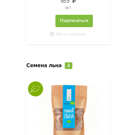
165
за
1
Подписаться
Нет в наличии
Семена льна
2