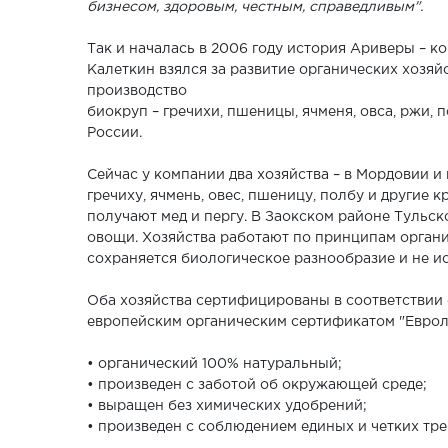
бизнесом, здоровым, честным, справедливым".
Так и началась в 2006 году история Ариверы – к
Калеткин взялся за развитие органических хозяй
производство
биокруп – гречихи, пшеницы, ячменя, овса, ржи, 
России.
Сейчас у компании два хозяйства – в Мордовии и
гречиху, ячмень, овес, пшеницу, полбу и другие 
получают мед и пергу. В Заокском районе Тульс
овощи. Хозяйства работают по принципам органи
сохраняется биологическое разнообразие и не 
Оба хозяйства сертифицированы в соответствии 
европейским органическим сертификатом "Евролис
• органический 100% натуральный;
• произведен с заботой об окружающей среде;
• выращен без химических удобрений;
• произведен с соблюдением единых и четких тре