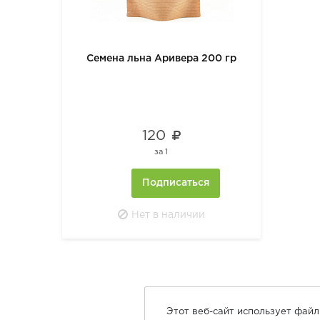
Семена льна Аривера 200 гр
120
за
1
Подписаться
Нет в наличии
Этот веб-сайт использует фай