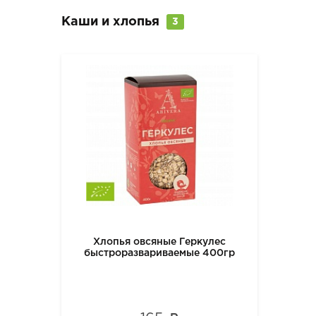
Каши и хлопья
3
Хлопья овсяные Геркулес
быстроразвариваемые 400гр