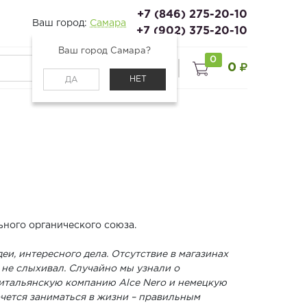
+7 (846) 275-20-10
Ваш город:
Самара
+7 (902) 375-20-10
Ваш город Самара?
0
0
0
Войти
НЕТ
ДА
ьного органического союза.
и, интересного дела. Отсутствие в магазинах
 не слыхивал. Случайно мы узнали о
 итальянскую компанию Alcе Nerо и немецкую
очется заниматься в жизни – правильным