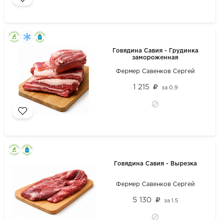
Говядина Савия - Грудинка
замороженная
Фермер Савенков Сергей
1 215
за
0.9
Говядина Савия - Вырезка
Фермер Савенков Сергей
5 130
за
1.5