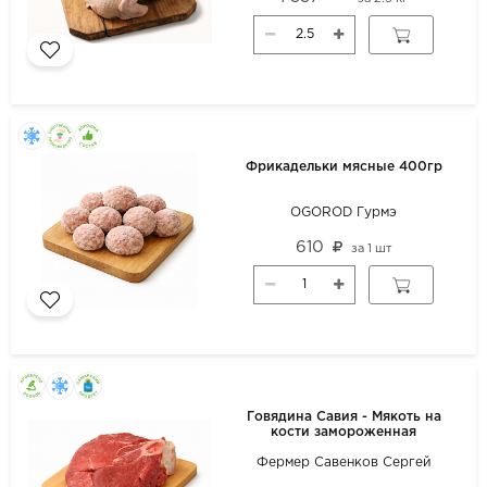
Фрикадельки мясные 400гр
OGOROD Гурмэ
610
за
1 шт
Говядина Савия - Мякоть на
кости замороженная
Фермер Савенков Сергей