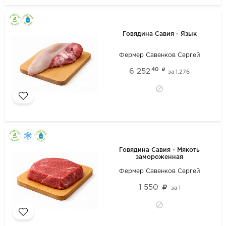
Говядина Савия - Язык
Фермер Савенков Сергей
40
6 252
за
1.276
Говядина Савия - Мякоть
замороженная
Фермер Савенков Сергей
1 550
за
1