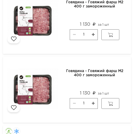
Говядина - Говяжий фарш М2
400 г замороженный
1 130
за
1 шт
Говядина - Говяжий фарш М2
400 г замороженный
1 130
за
1 шт