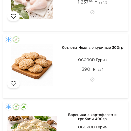
50
1 237
за
1.5
Котлеты Нежные куриные 300гр
OGOROD Гурмэ
390
за
1
Вареники с картофелем и
грибами 400гр
OGOROD Гурмэ