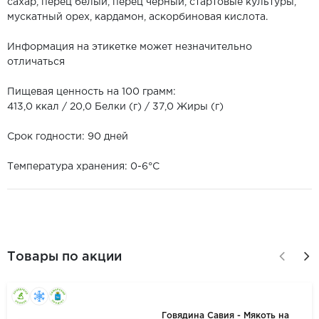
сахар, перец белый, перец черный, стартовые культуры,
мускатный орех, кардамон, аскорбиновая кислота.
Информация на этикетке может незначительно
отличаться
Пищевая ценность на 100 грамм:
413,0 ккал / 20,0 Белки (г) / 37,0 Жиры (г)
Срок годности: 90 дней
Температура хранения: 0-6°С
Товары по акции
Говядина Савия - Мякоть на