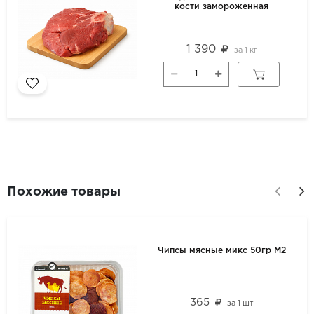
кости замороженная
1 390
за
1 кг
Похожие товары
Чипсы мясные микс 50гр М2
365
за
1 шт