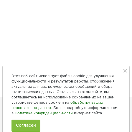
Этот веб-сайт использует файлы cookie для улучшения
функциональности и результатов работы, отображения
актуальных для вас коммерческих сообщений и сбора
статистических данных. Оставаясь на этом сайте, вы
соглашаетесь на использование сохраняемых на вашем
устройстве файлов cookie и на
обработку ваших
персональных данных
. Более подробную информацию см.
в
Политике конфиденциальности
интернет сайта.
+7 (846) 275-20-10
+7 (902) 375-20-10
Согласен
Ежедневно с 9:00 до 20:00