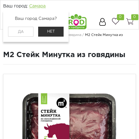
Ваш город:
Самара
0
0
Ваш город Самара?
НЕТ
ДА
Главная
Каталог
Мясо и птица
Говядина
М2 Стейк Минутка из
говядины
М2 Стейк Минутка из говядины