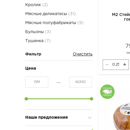
Кролик
(2)
Мясные деликатесы
(31)
М2 Стей
го
Мясные полуфабрикаты
(9)
Бульоны
(3)
Тушенка
(7)
7
з
Фильтр
Цена
Наши предложения