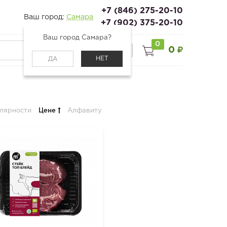
+7 (846) 275-20-10
Ваш город:
Самара
+7 (902) 375-20-10
Ваш город Самара?
0
0
0
Войти
НЕТ
ДА
лярности
Цене
Алфавиту