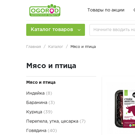
Товары по акции
Каталог товаров
Главная
Каталог
Мясо и птица
Мясо и птица
Мясо и птица
Индейка
(8)
Баранина
(3)
Курица
(39)
Перепела, утка, цесарка
(7)
Говядина
(40)