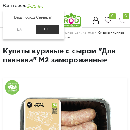
Ваш город:
Самара
0
0
Ваш город Самара?
НЕТ
ДА
Главная
Каталог
Мясо и птица
Мясные деликатесы
Купаты куриные
с сыром "Для пикника" М2 замороженные
Купаты куриные с сыром "Для
пикника" М2 замороженные