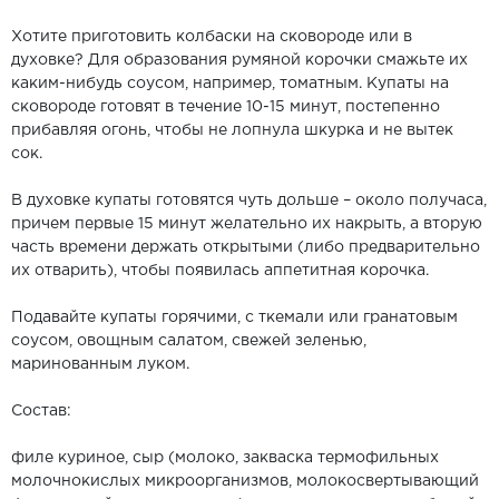
Хотите приготовить колбаски на сковороде или в
духовке? Для образования румяной корочки смажьте их
каким-нибудь соусом, например, томатным. Купаты на
сковороде готовят в течение 10-15 минут, постепенно
прибавляя огонь, чтобы не лопнула шкурка и не вытек
сок.
В духовке купаты готовятся чуть дольше – около получаса,
причем первые 15 минут желательно их накрыть, а вторую
часть времени держать открытыми (либо предварительно
их отварить), чтобы появилась аппетитная корочка.
Подавайте купаты горячими, с ткемали или гранатовым
соусом, овощным салатом, свежей зеленью,
маринованным луком.
Состав:
филе куриное, сыр (молоко, закваска термофильных
молочнокислых микроорганизмов, молокосвертывающий