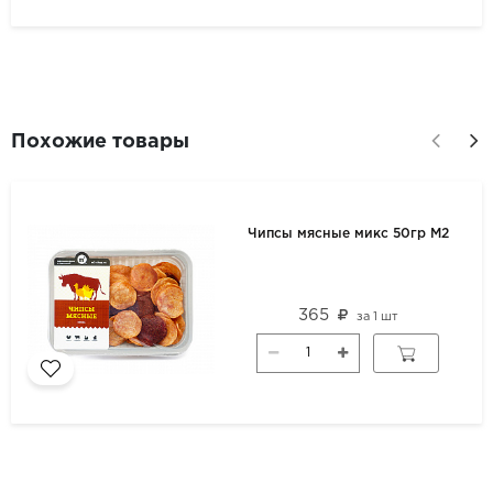
Похожие товары
Чипсы мясные микс 50гр М2
365
за
1 шт