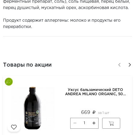
ферментный препарат, соль), соль пищевая, перец белый,
перец душистый, мускатный орех, аскорбиновая кислота.
Продукт содержит аллергены: молоко и продукты его
переработки.
Товары по акции
Уксус бальзамический DETO
ANDREA MILANO ORGANIC, 500
мл
669
за
1 шт