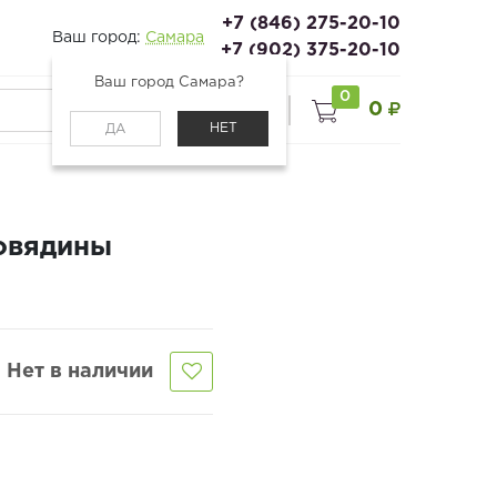
+7 (846) 275-20-10
Ваш город:
Самара
+7 (902) 375-20-10
Ваш город Самара?
0
0
0
Войти
НЕТ
ДА
говядины
Нет в наличии