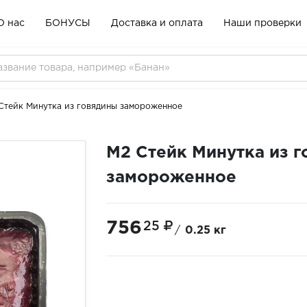
О нас
БОНУСЫ
Доставка и оплата
Наши проверки
Стейк Минутка из говядины замороженное
М2 Стейк Минутка из 
замороженное
756
25
/
0.25 кг