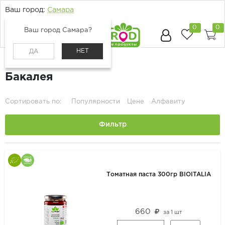
Ваш город:
Самара
0
0
Ваш город Самара?
НЕТ
ДА
Главная
Каталог
Бакалея
Бакалея
Сортировать по:
Популярности
Цене
Алфавиту
Фильтр
Томатная паста 300гр BIOITALIA
660
за
1 шт