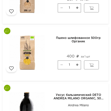
Пшено шлифованное 500гр
Органик
400
за
1 шт
Уксус бальзамический DETO
ANDREA MILANO ORGANIC, 500
мл
Andrea Milano