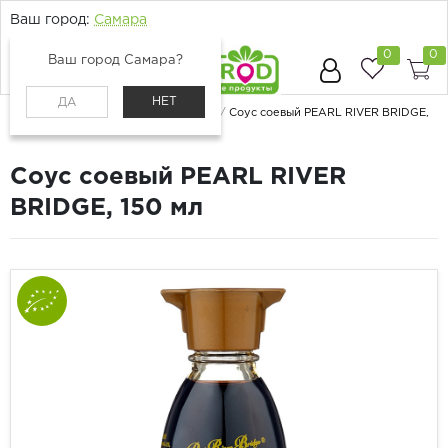
Ваш город:
Самара
0
0
Ваш город Самара?
НЕТ
ДА
Главная
Каталог
Бакалея
Соусы
Соус соевый PEARL RIVER BRIDGE,
150 мл
Соус соевый PEARL RIVER
BRIDGE, 150 мл