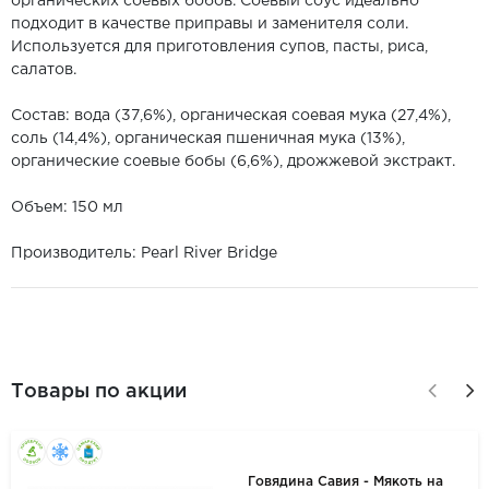
органических соевых бобов. Соевый соус идеально
подходит в качестве приправы и заменителя соли.
Используется для приготовления супов, пасты, риса,
салатов.
Состав: вода (37,6%), органическая соевая мука (27,4%),
соль (14,4%), органическая пшеничная мука (13%),
органические соевые бобы (6,6%), дрожжевой экстракт.
Объем: 150 мл
Производитель: Pearl River Bridge
Товары по акции
Говядина Савия - Мякоть на