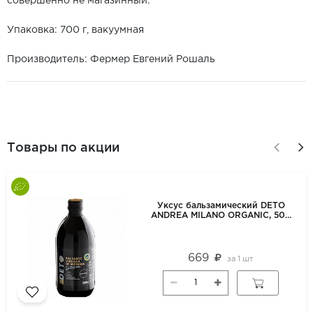
совершенно не магазинный.
Упаковка: 700 г, вакуумная
Производитель: Фермер Евгений Рошаль
Товары по акции
Уксус бальзамический DETO
ANDREA MILANO ORGANIC, 500
мл
669
за
1 шт