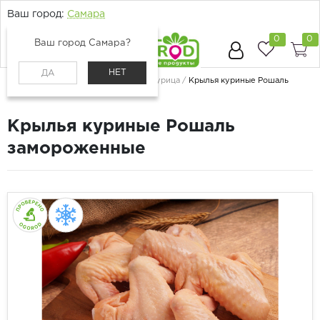
Ваш город:
Самара
0
0
Ваш город Самара?
НЕТ
ДА
Главная
Каталог
Мясо и птица
Курица
Крылья куриные Рошаль
замороженные
Крылья куриные Рошаль
замороженные