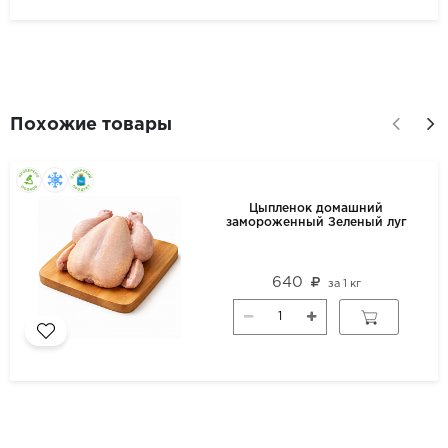
Похожие товары
Цыпленок домашний
замороженный Зеленый луг
640
за
1 кг