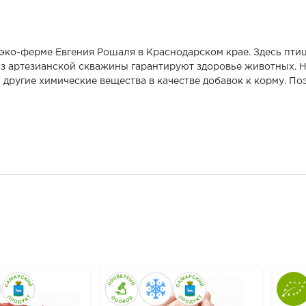
 эко-ферме Евгения Рошаля в Краснодарском крае. Здесь пти
 из артезианской скважины гарантируют здоровье животных. 
другие химические вещества в качестве добавок к корму. По