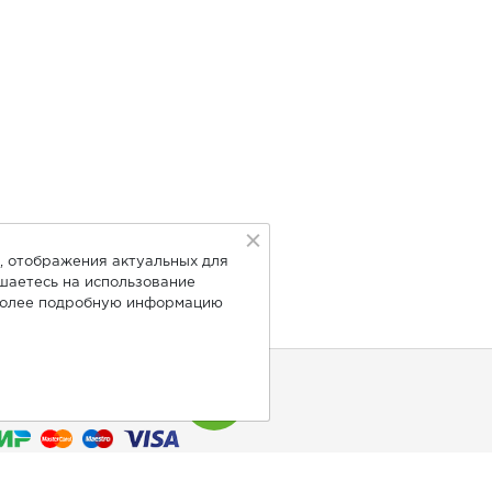
, отображения актуальных для
ашаетесь на использование
Более подробную информацию
нимаем к оплате: