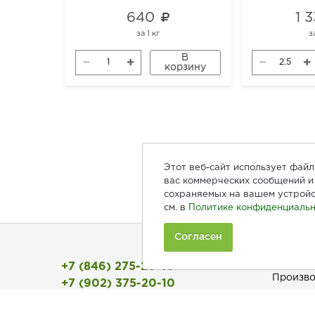
640
1 
за
1 кг
з
В
корзину
Этот веб-сайт использует фай
вас коммерческих сообщений и 
сохраняемых на вашем устройс
см. в
Политике конфиденциальн
Согласен
Покуп
+7 (846) 275-20-10
Произво
+7 (902) 375-20-10
Рецепты
Ежедневно с 9:00 до 20:00