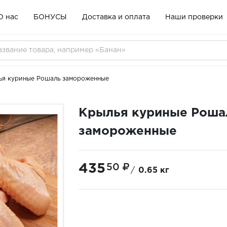
О нас
БОНУСЫ
Доставка и оплата
Наши проверки
ья куриные Рошаль замороженные
Крылья куриные Роша
замороженные
435
50
/
0.65 кг