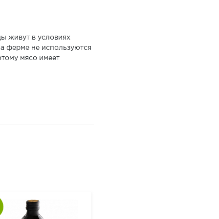
цы живут в условиях
На ферме не используются
этому мясо имеет