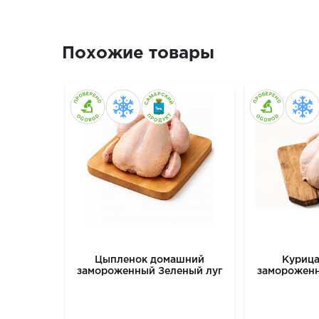
Похожие товары
Цыпленок домашний
Куриц
замороженный Зеленый луг
замороженн