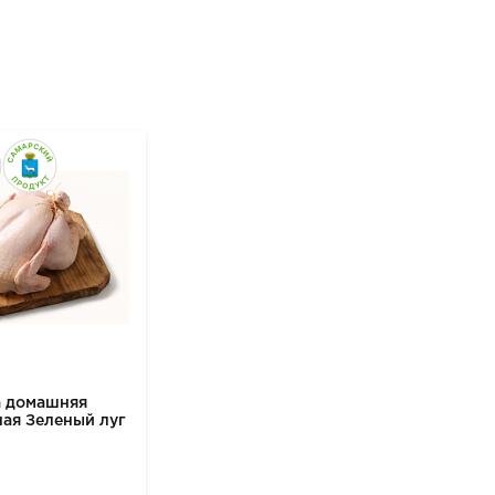
а домашняя
ая Зеленый луг