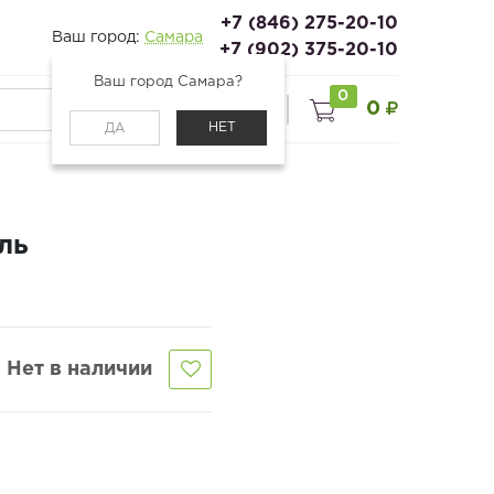
+7 (846) 275-20-10
Ваш город:
Самара
+7 (902) 375-20-10
Ваш город Самара?
0
0
0
Войти
НЕТ
ДА
ль
Нет в наличии