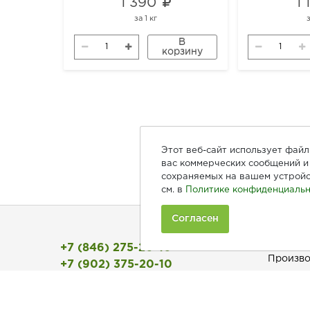
1 390
1
за
1 кг
В
корзину
Этот веб-сайт использует фай
вас коммерческих сообщений и 
сохраняемых на вашем устройс
см. в
Политике конфиденциальн
Согласен
Покуп
+7 (846) 275-20-10
Произво
+7 (902) 375-20-10
Рецепты
Ежедневно с 9:00 до 20:00
Как зака