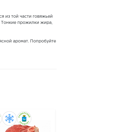
я из той части говяжьей
. Тонкие прожилки жира,
ясной аромат. Попробуйте