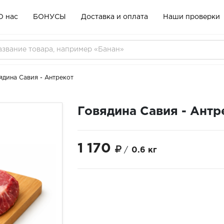
О нас
БОНУСЫ
Доставка и оплата
Наши проверки
ядина Савия - Антрекот
Говядина Савия - Антр
1 170
/
0.6 кг