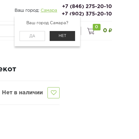
+7 (846) 275-20-10
Ваш город:
Самара
+7 (902) 375-20-10
Ваш город Самара?
0
0
0
Войти
НЕТ
ДА
екот
Нет в наличии