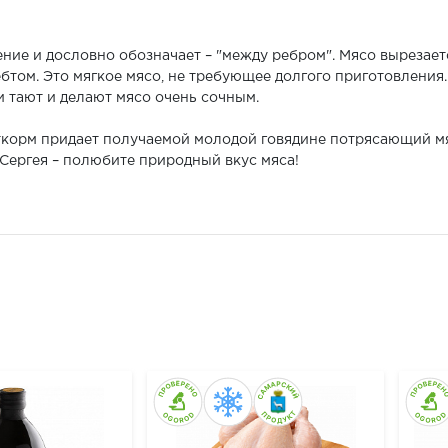
ие и дословно обозначает – "между ребром". Мясо вырезаетс
бтом. Это мягкое мясо, не требующее долгого приготовления
и тают и делают мясо очень сочным.
откорм придает получаемой молодой говядине потрясающий м
Сергея – полюбите природный вкус мяса!