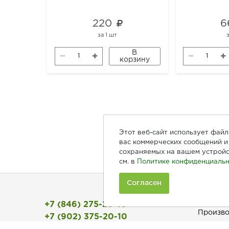
220
6
за
1 шт
В
корзину
Этот веб-сайт использует фай
вас коммерческих сообщений и 
сохраняемых на вашем устройс
см. в
Политике конфиденциальн
Согласен
Покуп
+7 (846) 275-20-10
Произво
+7 (902) 375-20-10
Рецепты