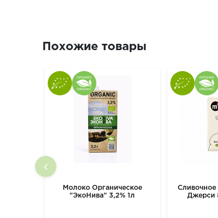
Похожие товары
Молоко Органическое
Сливочное
"ЭкоНива" 3,2% 1л
Джерси 