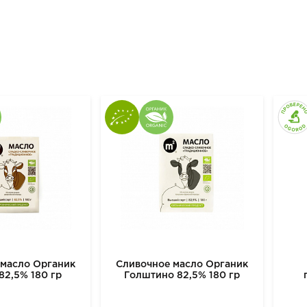
 масло Органик
Сливочное масло Органик
82,5% 180 гр
Голштино 82,5% 180 гр