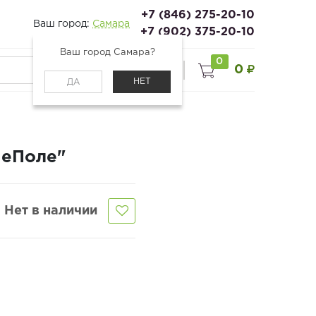
+7 (846) 275-20-10
Ваш город:
Самара
+7 (902) 375-20-10
Ваш город Самара?
0
0
0
Войти
НЕТ
ДА
чеПоле"
Нет в наличии