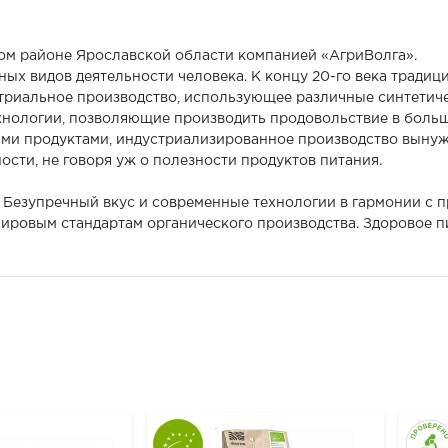
ом районе Ярославской области компанией «АгриВолга».
ных видов деятельности человека. К концу 20-го века традиц
триальное производство, использующее различные синтетиче
ехнологии, позволяющие производить продовольствие в боль
ими продуктами, индустриализированное производство выну
сти, не говоря уж о полезности продуктов питания.
. Безупречный вкус и современные технологии в гармонии с 
 мировым стандартам органического производства. Здоровое 