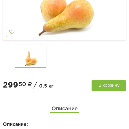
299
50
/
В корзину
0.5 кг
Описание
Описание: