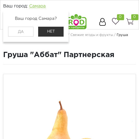
Ваш город:
Самара
0
0
Ваш город Самара?
НЕТ
ДА
Главная
Каталог
Ягоды и фрукты
Свежие ягоды и фрукты
Груша
"Аббат" Партнерская
Груша "Аббат" Партнерская