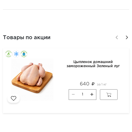
Товары по акции
Цыпленок домашний
замороженный Зеленый луг
640
за
1 кг