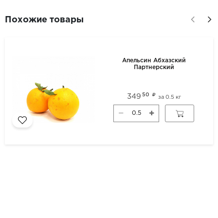
Похожие товары
Апельсин Абхазский
Партнерский
50
349
за
0.5 кг