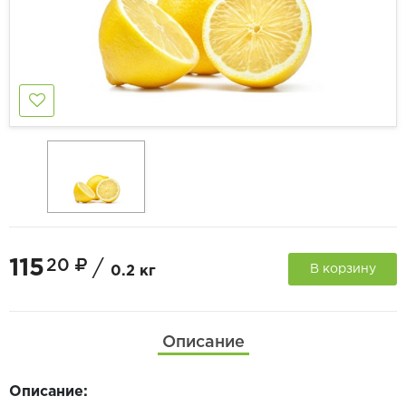
115
20
/
В корзину
0.2 кг
Описание
Описание: