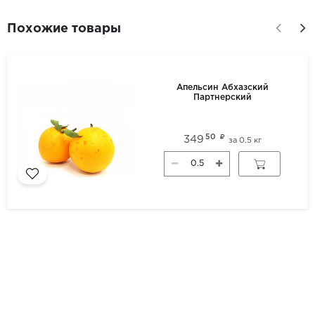
Похожие товары
Апельсин Абхазский
Партнерский
50
349
за
0.5 кг