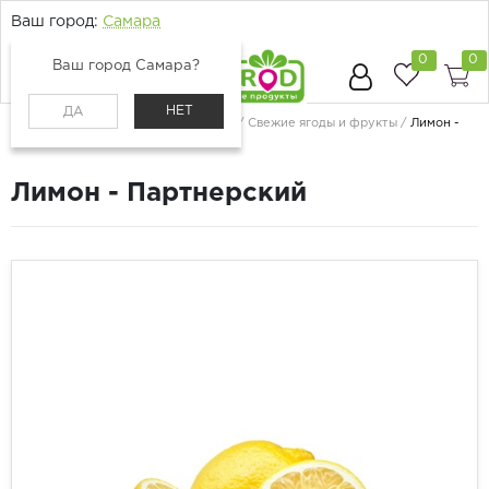
Ваш город:
Самара
0
0
Ваш город Самара?
НЕТ
ДА
Главная
Каталог
Ягоды и фрукты
Свежие ягоды и фрукты
Лимон -
Партнерский
Лимон - Партнерский