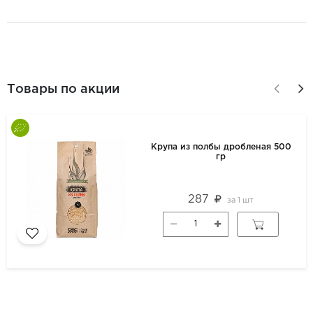
Товары по акции
Крупа из полбы дробленая 500
гр
287
за
1 шт