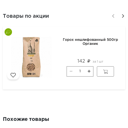
Товары по акции
Горох нешлифованный 500гр
Органик
142
за
1 шт
Похожие товары