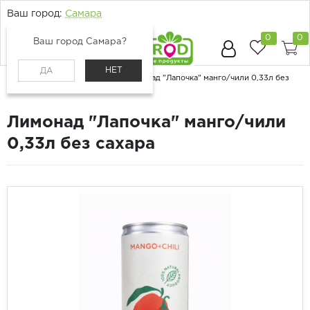
Ваш город:
Самара
0
0
Ваш город Самара?
НЕТ
ДА
Главная
Каталог
Напитки
Лимонад "Лапочка" манго/чили 0,33л без
сахара
Лимонад "Лапочка" манго/чили
0,33л без сахара