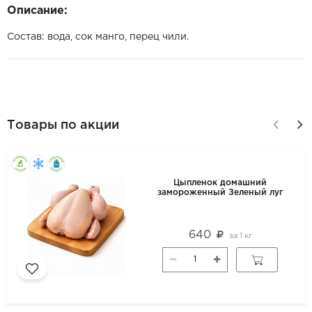
Описание:
Состав: вода, сок манго, перец чили.
Товары по акции
Цыпленок домашний
замороженный Зеленый луг
640
за
1 кг