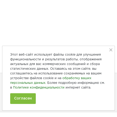
Этот веб-сайт использует файлы cookie для улучшения
функциональности и результатов работы, отображения
актуальных для вас коммерческих сообщений и сбора
статистических данных. Оставаясь на этом сайте, вы
соглашаетесь на использование сохраняемых на вашем
устройстве файлов cookie и на
обработку ваших
персональных данных
. Более подробную информацию см.
в
Политике конфиденциальности
интернет сайта.
+7 (846) 275-20-10
+7 (902) 375-20-10
Согласен
Ежедневно с 9:00 до 20:00