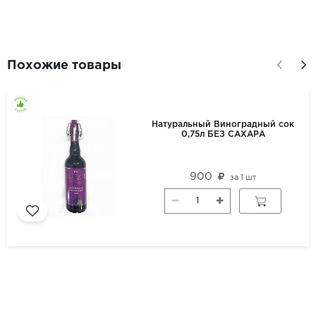
Похожие товары
Натуральный Виноградный сок
0,75л БЕЗ САХАРА
900
за
1 шт