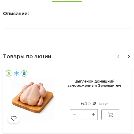
Описание:
Товары по акции
Цыпленок домашний
замороженный Зеленый луг
640
за
1 кг