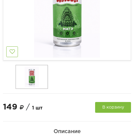
149
/
В корзину
1 шт
Описание