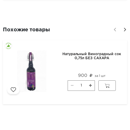
Похожие товары
Натуральный Виноградный сок
0,75л БЕЗ САХАРА
900
за
1 шт