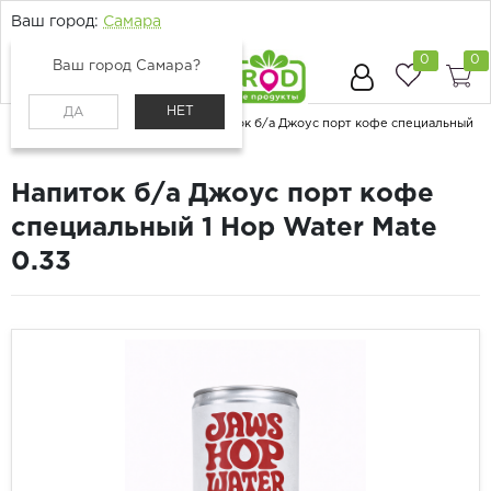
Ваш город:
Самара
0
0
Ваш город Самара?
НЕТ
ДА
Главная
Каталог
Напитки
Напиток б/а Джоус порт кофе специальный
1 Hop Water Mate 0.33
Напиток б/а Джоус порт кофе
специальный 1 Hop Water Mate
0.33