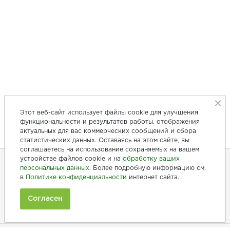
Этот веб-сайт использует файлы cookie для улучшения
функциональности и результатов работы, отображения
актуальных для вас коммерческих сообщений и сбора
статистических данных. Оставаясь на этом сайте, вы
соглашаетесь на использование сохраняемых на вашем
устройстве файлов cookie и на
обработку ваших
персональных данных
. Более подробную информацию см.
в
Политике конфиденциальности
интернет сайта.
+7 (846) 275-20-10
+7 (902) 375-20-10
Согласен
Ежедневно с 9:00 до 20:00