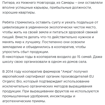
Питера, из Нижнего Новгорода, из Самары – они оставляли
вполне успешные карьеры, прибыльные должности,
хорошие квартиры.
Ребята стремились оставить суету и уехать подальше от
цивилизации в уединенное экологически чистое место,
чтобы жить на своей земле и питаться здоровой свежей
пищей. Вместе делать что-то действительно нужное и
менять мир к лучшему. Постепенно они освоили
земледелие и объединились в кооператив, чтобы
упростить сбыт продукции.
В некоторые годы в кооператив входило до 15 семей. Даже
школу свою организовали в одном из домов села.
В 2014 году кооператив фермеров "Амра" получил
европейский сертификат органик производителей EU
Organic Bio, который подтверждает использование
исключительно органических методов выращивания
продукции. При выращивании фруктов не используются
промышленные удобрения, инсектициды и
агротехнические приемы.