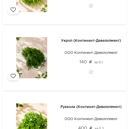
Укроп (Континент-Девелопмент)
ООО Континент-Девелопмент
140
за
0.1
Руккола (Континет-Девелопмент)
ООО Континент-Девелопмент
400
за
0.2