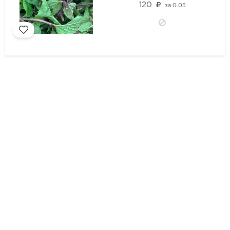
120
за
0.05