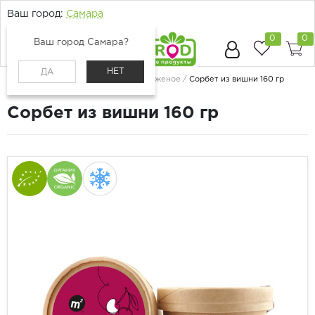
Ваш город:
Самара
0
0
Ваш город Самара?
НЕТ
ДА
Главная
Каталог
Сладости
Мороженое
Сорбет из вишни 160 гр
Сорбет из вишни 160 гр