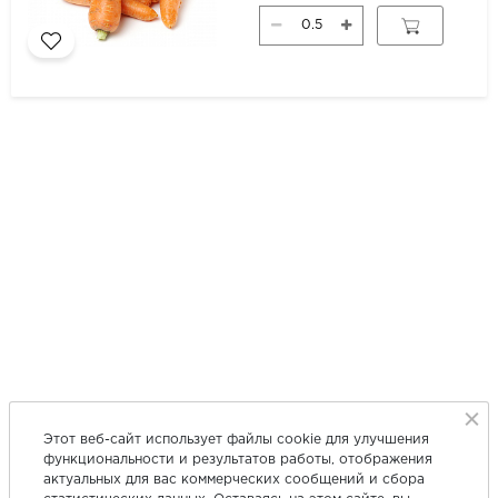
Этот веб-сайт использует файлы cookie для улучшения
функциональности и результатов работы, отображения
актуальных для вас коммерческих сообщений и сбора