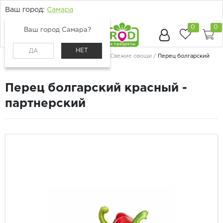
Ваш город:
Самара
0
0
Ваш город Самара?
НЕТ
ДА
Главная
Каталог
Овощи и грибы
Свежие овощи
Перец болгарский
красный - партнерский
Перец болгарский красный -
партнерский