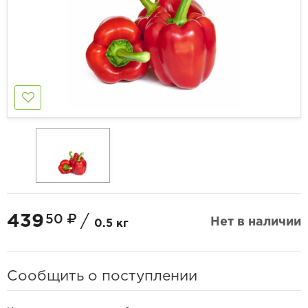
439
50
/
Нет в наличии
0.5 кг
Сообщить о поступлении