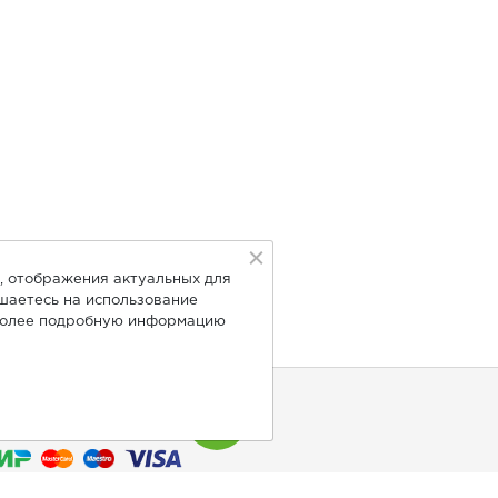
, отображения актуальных для
ашаетесь на использование
Более подробную информацию
нимаем к оплате: