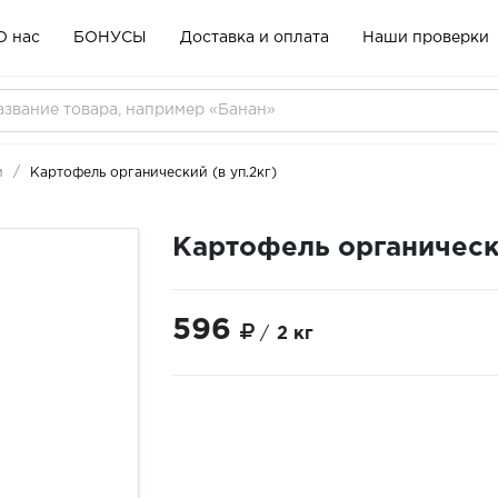
О нас
БОНУСЫ
Доставка и оплата
Наши проверки
и
Картофель органический (в уп.2кг)
Картофель органически
596
/
2 кг