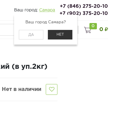
+7 (846) 275-20-10
Ваш город:
Самара
+7 (902) 375-20-10
Ваш город Самара?
0
0
0
Войти
НЕТ
ДА
й (в уп.2кг)
Нет в наличии