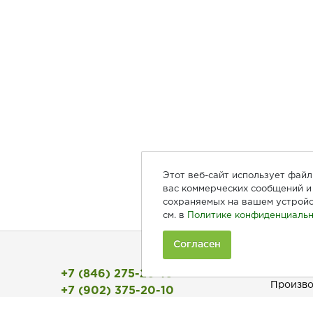
Этот веб-сайт использует фай
вас коммерческих сообщений и 
сохраняемых на вашем устройс
см. в
Политике конфиденциальн
Согласен
Покуп
+7 (846) 275-20-10
Произво
+7 (902) 375-20-10
Рецепты
Ежедневно с 9:00 до 20:00