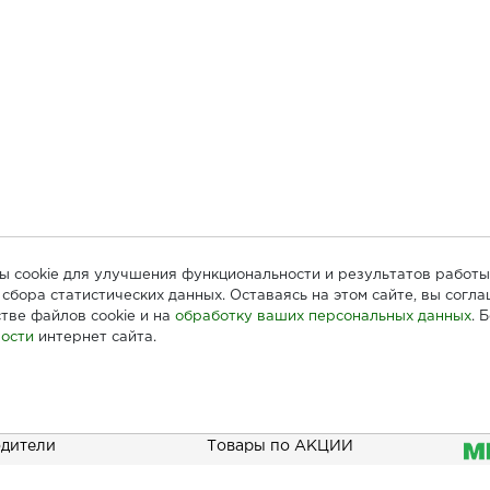
лы cookie для улучшения функциональности и результатов работы
сбора статистических данных. Оставаясь на этом сайте, вы согл
тве файлов cookie и на
обработку ваших персональных данных
. 
ости
интернет сайта.
ателям
Информация
При
дители
Товары по АКЦИИ
Наши акции