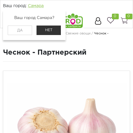
Ваш город:
Самара
0
0
Ваш город Самара?
НЕТ
ДА
Главная
Каталог
Овощи и грибы
Свежие овощи
Чеснок -
Партнерский
Чеснок - Партнерский