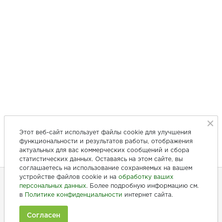
Этот веб-сайт использует файлы cookie для улучшения
функциональности и результатов работы, отображения
актуальных для вас коммерческих сообщений и сбора
статистических данных. Оставаясь на этом сайте, вы
соглашаетесь на использование сохраняемых на вашем
устройстве файлов cookie и на
обработку ваших
персональных данных
. Более подробную информацию см.
в
Политике конфиденциальности
интернет сайта.
+7 (846) 275-20-10
+7 (902) 375-20-10
Согласен