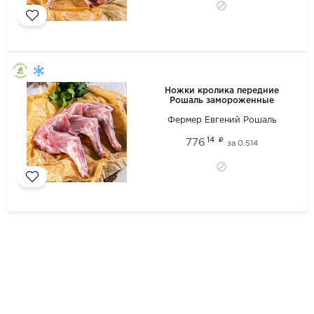
Ножки кролика передние
Рошаль замороженные
Фермер Евгений Рошаль
14
776
за
0.514