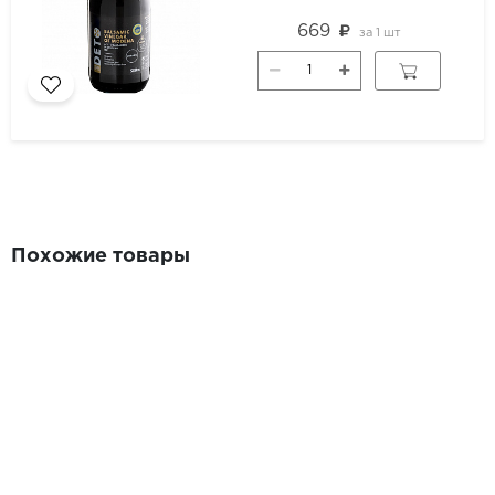
669
за
1 шт
Похожие товары