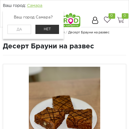
Ваш город:
Самара
0
0
Ваш город Самара?
НЕТ
ДА
Главная
Каталог
Хлеб и кулинария
Десерт Брауни на развес
Десерт Брауни на развес