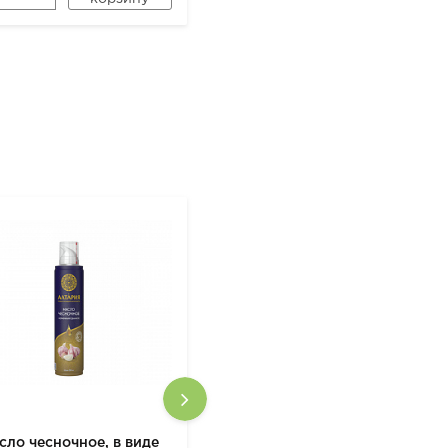
сло чесночное, в виде
Масло подсолнечное