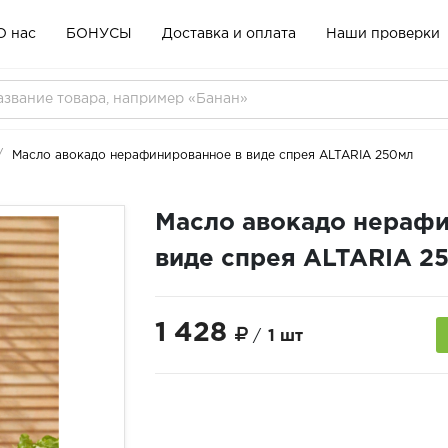
О нас
БОНУСЫ
Доставка и оплата
Наши проверки
Масло авокадо нерафинированное в виде спрея ALTARIA 250мл
Масло авокадо нерафи
виде спрея ALTARIA 2
1 428
/
1 шт