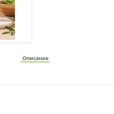
Описание