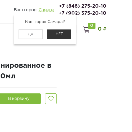
+7 (846) 275-20-10
Ваш город:
Самара
+7 (902) 375-20-10
Ваш город Самара?
0
0
0
Войти
НЕТ
ДА
нированное в
50мл
В корзину