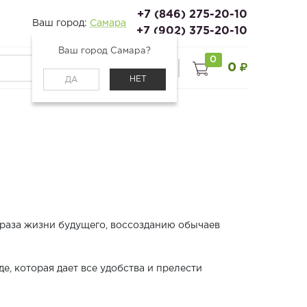
+7 (846) 275-20-10
Ваш город:
Самара
+7 (902) 375-20-10
Ваш город Самара?
0
0
0
Войти
НЕТ
ДА
браза жизни будущего, воссозданию обычаев
е, которая дает все удобства и прелести