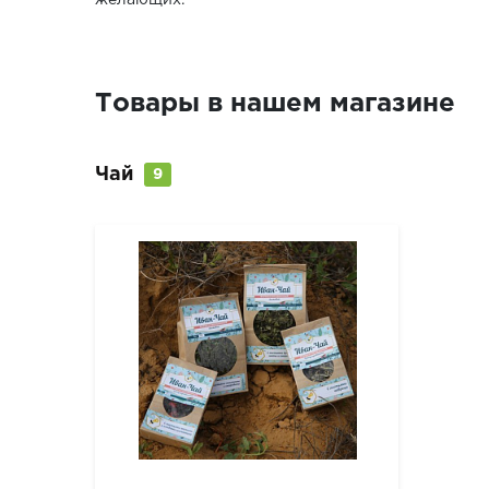
желающих.
Товары в нашем магазине
Чай
9