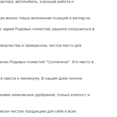
артира, автомобиль, хорошая работа и
за жизни. Наша жизненная позиция и взгляд на
с идеей Родовых поместий, решили погрузиться в
ворчества и прекрасное, чистое место для
лении Родовых поместий "Солнечное". Это место в
я свести к минимуму. В нашем доме печное
еняем химические удобрения, только компост и
ески чистую продукцию для себя и всех