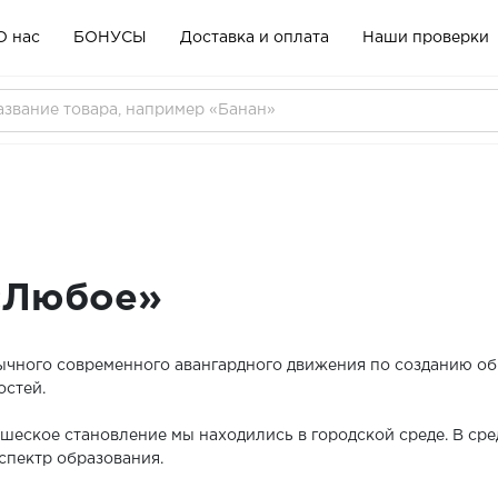
О нас
БОНУСЫ
Доставка и оплата
Наши проверки
«Любое»
ычного современного авангардного движения по созданию о
остей.
шеское становление мы находились в городской среде. В сред
спектр образования.