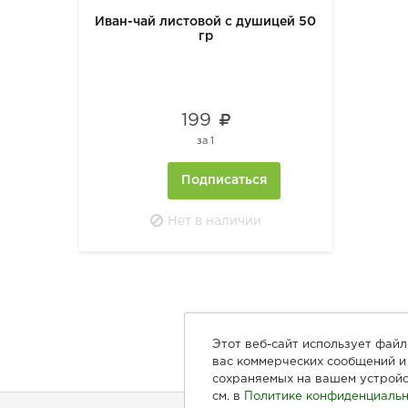
Иван-чай листовой с душицей 50
гр
199
за
1
Подписаться
Нет в наличии
Этот веб-сайт использует фай
вас коммерческих сообщений и 
сохраняемых на вашем устройс
см. в
Политике конфиденциальн