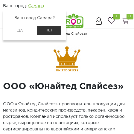
Ваш город:
Самара
0
0
Ваш город Самара?
НЕТ
ДА
Главная
Поставщики
ООО «Юнайтед Спайсез»
ООО «Юнайтед Спайсез»
ООО «Юнайтед Спайсез» производитель продукции для
магазинов, кондитерских производств, пекарен, кафе и
ресторанов. Компания использует только органическое
сырье, выращенное на плантациях, которые
сертифицированы по европейским и американским