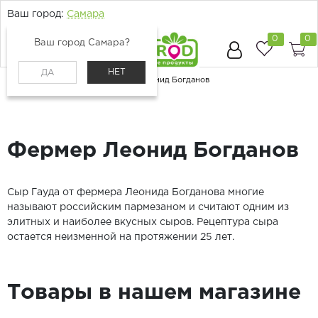
Ваш город:
Самара
0
0
Ваш город Самара?
НЕТ
ДА
Главная
Поставщики
Фермер Леонид Богданов
Фермер Леонид Богданов
Сыр Гауда от фермера Леонида Богданова многие
называют российским пармезаном и считают одним из
элитных и наиболее вкусных сыров. Рецептура сыра
остается неизменной на протяжении 25 лет.
Товары в нашем магазине