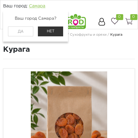
Ваш город:
Самара
0
0
Ваш город Самара?
НЕТ
ДА
Главная
Каталог
Ягоды и фрукты
Сухофрукты и орехи
Курага
Курага