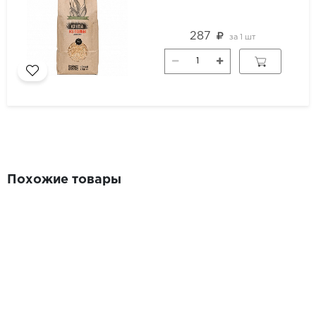
287
за
1 шт
Похожие товары