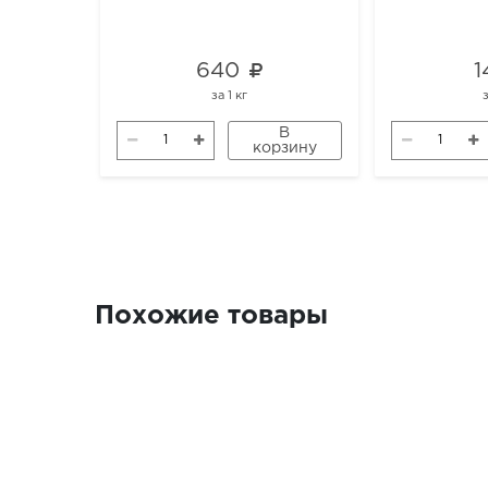
640
1
за
1 кг
В
корзину
Похожие товары