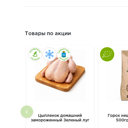
Товары по акции
Цыпленок домашний
Горох н
замороженный Зеленый луг
500г