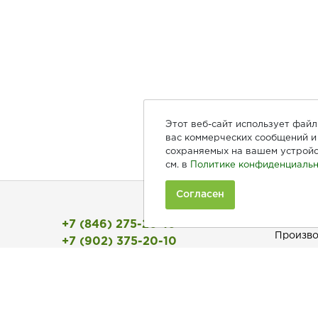
Этот веб-сайт использует фай
вас коммерческих сообщений и 
сохраняемых на вашем устройс
см. в
Политике конфиденциальн
Согласен
Покуп
+7 (846) 275-20-10
Произво
+7 (902) 375-20-10
Рецепты
Ежедневно с 9:00 до 20:00
Как зака