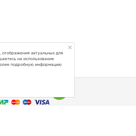
, отображения актуальных для
ашаетесь на использование
Более подробную информацию
нимаем к оплате: