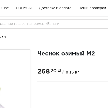
О нас
БОНУСЫ
Доставка и оплата
Наши проверки
й М2
Чеснок озимый М2
268
20
/
0.15 кг