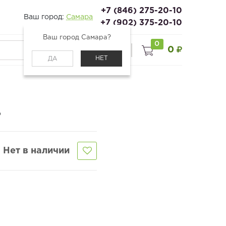
+7 (846) 275-20-10
Ваш город:
Самара
+7 (902) 375-20-10
Ваш город Самара?
0
0
0
Войти
НЕТ
ДА
ь
Нет в наличии