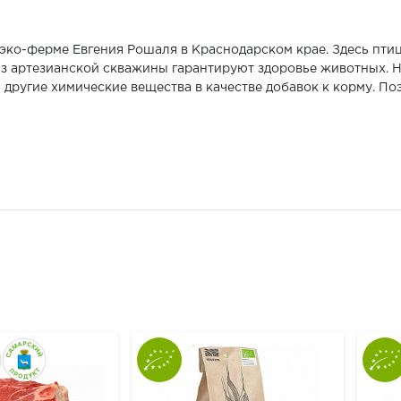
 эко-ферме Евгения Рошаля в Краснодарском крае. Здесь пти
 из артезианской скважины гарантируют здоровье животных. 
другие химические вещества в качестве добавок к корму. По