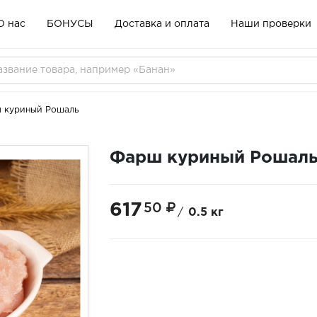
О нас
БОНУСЫ
Доставка и оплата
Наши проверки
 куриный Рошаль
Фарш куриный Рошал
617
50
/
0.5 кг