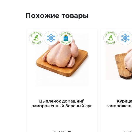
Похожие товары
Цыпленок домашний
Куриц
замороженный Зеленый луг
замороженн