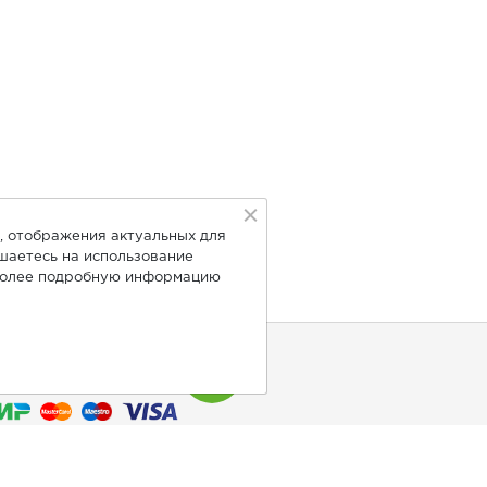
, отображения актуальных для
ашаетесь на использование
Более подробную информацию
нимаем к оплате: