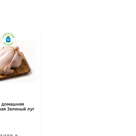
а домашняя
ая Зеленый луг