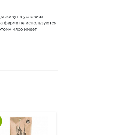
цы живут в условиях
На ферме не используются
этому мясо имеет