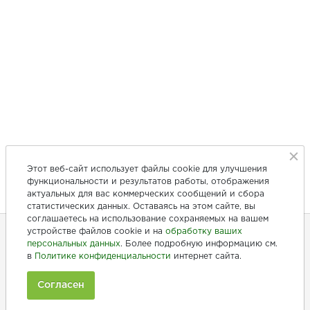
Этот веб-сайт использует файлы cookie для улучшения
функциональности и результатов работы, отображения
актуальных для вас коммерческих сообщений и сбора
статистических данных. Оставаясь на этом сайте, вы
соглашаетесь на использование сохраняемых на вашем
устройстве файлов cookie и на
обработку ваших
персональных данных
. Более подробную информацию см.
+7 (846) 275-20-10
в
Политике конфиденциальности
интернет сайта.
+7 (902) 375-20-10
Согласен
Ежедневно с 9:00 до 20:00