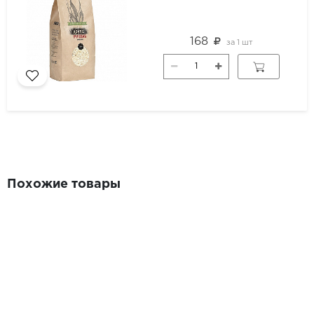
168
за
1 шт
Похожие товары