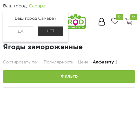
Ваш город:
Самара
0
0
Ваш город Самара?
НЕТ
ДА
Главная
Каталог
Ягоды и фрукты
Ягоды замороженные
Сортировать по:
Популярности
Цене
Алфавиту
Фильтр