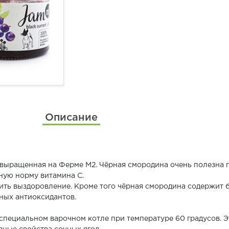
Описание
 выращенная на Ферме М2. Чёрная смородина очень полезна 
чную норму витамина С.
ить выздоровление. Кроме того чёрная смородина содержит 
ных антиоксидантов.
специальном варочном котле при температуре 60 градусов. Э