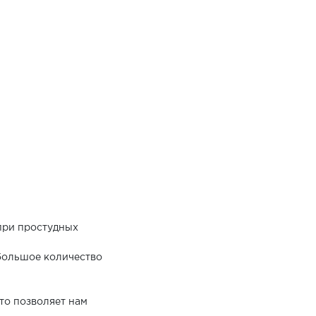
при простудных
большое количество
то позволяет нам