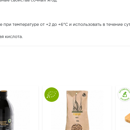
езные свойства сочных ягод.
 при температуре от +2 до +6°С и использовать в течение сут
ая кислота.