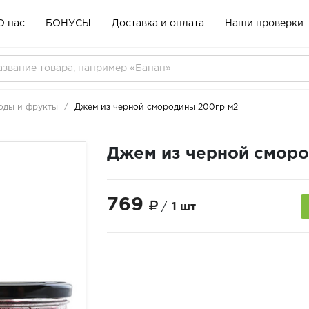
О нас
БОНУСЫ
Доставка и оплата
Наши проверки
оды и фрукты
Джем из черной смородины 200гр м2
Джем из черной сморо
769
/
1 шт