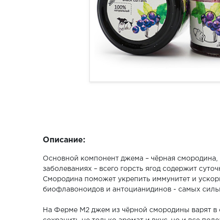
Описание:
Основной компонент джема – чёрная смородина,
заболеваниях – всего горсть ягод содержит суто
Смородина поможет укрепить иммунитет и ускор
биофлавоноидов и антоцианидинов - самых силь
На Ферме М2 джем из чёрной смородины варят в 