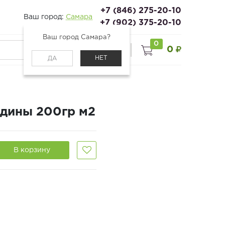
+7 (846) 275-20-10
Ваш город:
Самара
+7 (902) 375-20-10
Ваш город Самара?
0
0
0
Войти
НЕТ
ДА
дины 200гр м2
В корзину