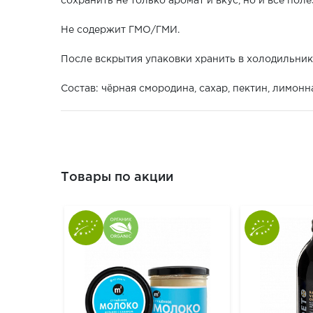
сохранить не только аромат и вкус, но и все пол
Не содержит ГМО/ГМИ.
После вскрытия упаковки хранить в холодильнике
Состав: чёрная смородина, сахар, пектин, лимонн
Товары по акции