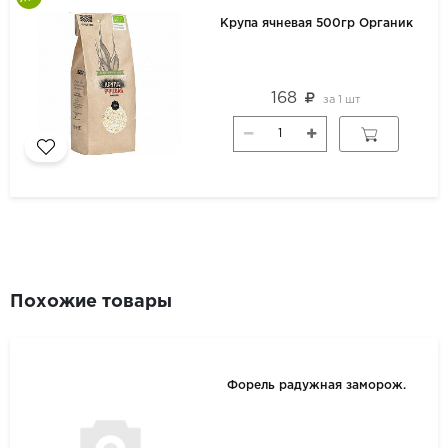
Крупа ячневая 500гр Органик
168
за
1 шт
Похожие товары
Форель радужная заморож.