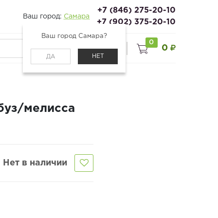
+7 (846) 275-20-10
Ваш город:
Самара
+7 (902) 375-20-10
Ваш город Самара?
0
0
0
Войти
НЕТ
ДА
буз/мелисса
Нет в наличии