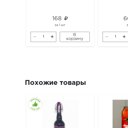
168
6
за
1 шт
В
корзину
Похожие товары