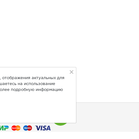
, отображения актуальных для
ашаетесь на использование
Более подробную информацию
нимаем к оплате: