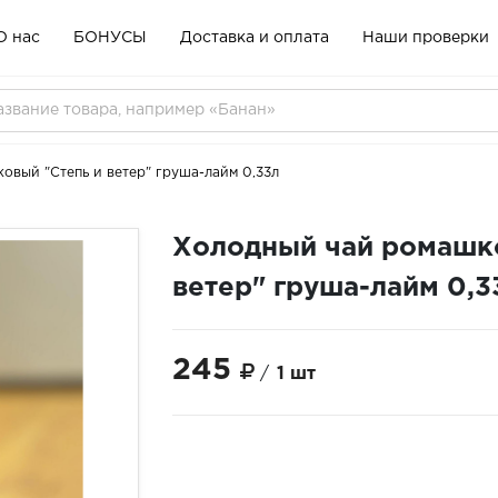
О нас
БОНУСЫ
Доставка и оплата
Наши проверки
овый "Степь и ветер" груша-лайм 0,33л
Холодный чай ромашко
ветер" груша-лайм 0,3
245
/
1 шт