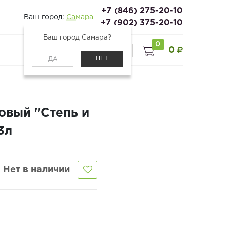
+7 (846) 275-20-10
Ваш город:
Самара
+7 (902) 375-20-10
Ваш город Самара?
0
0
0
Войти
НЕТ
ДА
вый "Степь и
3л
Нет в наличии