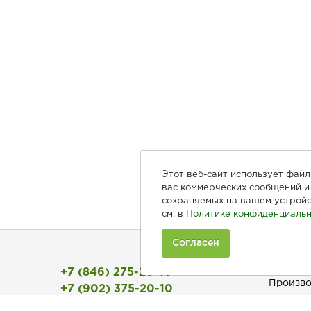
Этот веб-сайт использует фай
вас коммерческих сообщений и 
сохраняемых на вашем устройс
см. в
Политике конфиденциальн
Согласен
Покуп
+7 (846) 275-20-10
Произво
+7 (902) 375-20-10
Рецепты
Ежедневно с 9:00 до 20:00