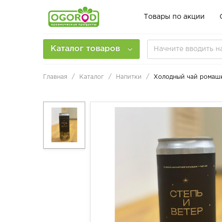
Товары по акции
Каталог товаров
Главная
Каталог
Напитки
Холодный чай ромашк