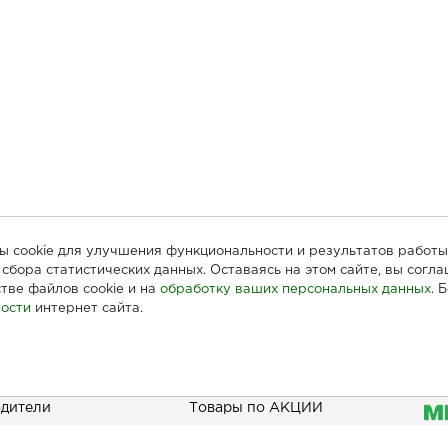
лы cookie для улучшения функциональности и результатов работы
сбора статистических данных. Оставаясь на этом сайте, вы согл
тве файлов cookie и на
обработку ваших персональных данных
. 
ости
интернет сайта.
ателям
Информация
При
дители
Товары по АКЦИИ
Наши акции